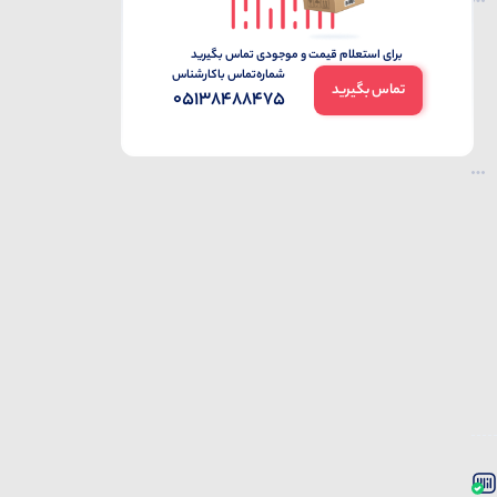
برای استعلام قیمت و موجودی تماس بگیرید
شماره‌تماس‌ با‌کارشناس
تماس بگیرید
05138488475