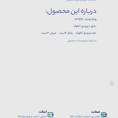
مشاهده ویژگی‌های محصول
درباره این محصول:
ولتاژ تغذیه : 24VDC
دارای 6 ورودی آنالوگ
دقت ورودی آنالوگ: ولتاژ: 14 بیت جریان :13 بیت
مشاهده توضیحات محصول
ضمانت
اصالت
هفت روز ضمانت بازگشت کالا
نمایش اصالت و اورجینال کالا