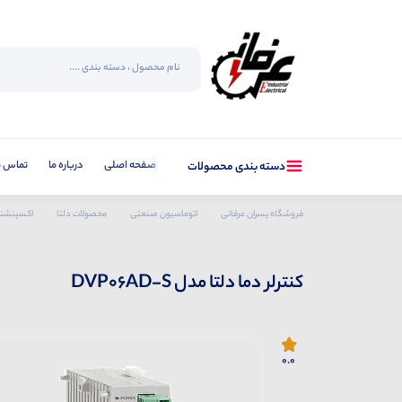
صفحه اصلی
درباره ما
تماس با
دسته بندی محصولات
فروشگاه پسران عرفانی
اتوماسیون صنعتی
محصولات دلتا
اکسپنشن
کنترلر دما دلتا مدل DVP06AD-S
0.0