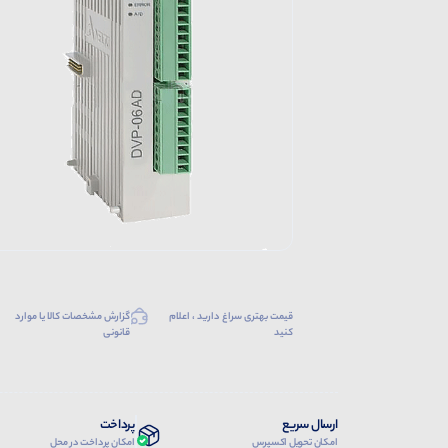
قیمت بهتری سراغ دارید ، اعلام
گزارش مشخصات کالا یا موارد
کنید
قانونی
ارسال سریع
پرداخت
امکان تحویل اکسپرس
امکان پرداخت در محل