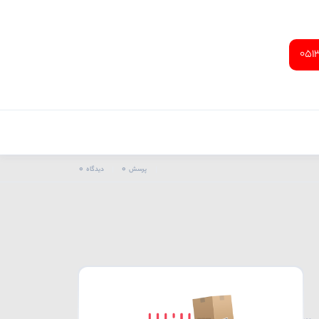
051
0
0
پرسش
دیدگاه