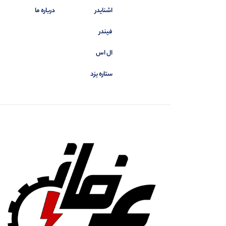
اشنایدر
درباره ما
فیندر
ال اس
ستاره یزد