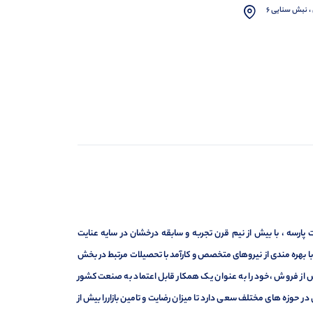
، نبش سنایی 6
ارسه ، با بیش از نیم قرن تجربه و سابقه درخشان در سایه عنایت
ر با بهره مندی از نیروهای متخصص و کارآمد با تحصیلات مرتبط در بخش
ت ، فروش و خدمات پس از فروش ،خود را به عنوان یک همکار قابل اعتماد به صنعت کشور
 حوزه های مختلف سعی دارد تا میزان رضایت و تامین بازاررا بیش از