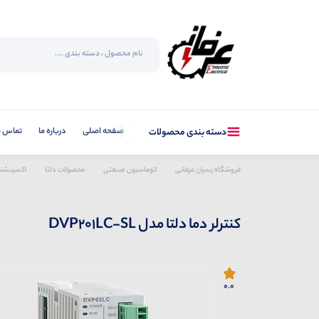
صفحه اصلی
درباره ما
تماس با
دسته بندی محصولات
فروشگاه پسران عرفانی
اتوماسیون صنعتی
محصولات دلتا
اکسپنشن
کنترلر دما دلتا مدل DVP201LC-SL
0.0