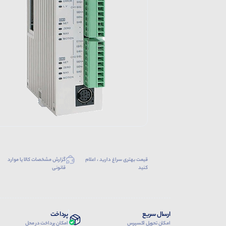
قیمت بهتری سراغ دارید ، اعلام
گزارش مشخصات کالا یا موارد
کنید
قانونی
ارسال سریع
پرداخت
امکان تحویل اکسپرس
امکان پرداخت در محل