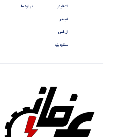
اشنایدر
درباره ما
فیندر
ال اس
ستاره یزد