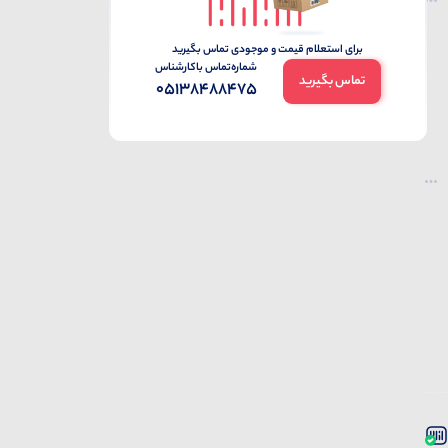
برای استعلام قیمت و موجودی تماس بگیرید
شماره‌تماس‌ با‌کارشناس
تماس بگیرید
05138488475