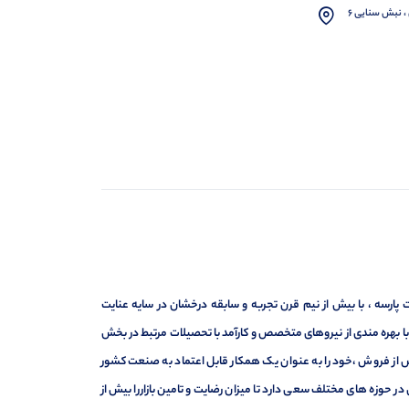
، نبش سنایی 6
ارسه ، با بیش از نیم قرن تجربه و سابقه درخشان در سایه عنایت
ر با بهره مندی از نیروهای متخصص و کارآمد با تحصیلات مرتبط در بخش
ت ، فروش و خدمات پس از فروش ،خود را به عنوان یک همکار قابل اعتماد به صنعت کشور
 حوزه های مختلف سعی دارد تا میزان رضایت و تامین بازاررا بیش از