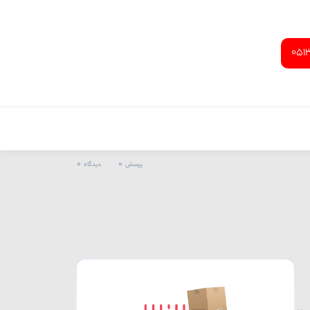
051
0
0
پرسش
دیدگاه