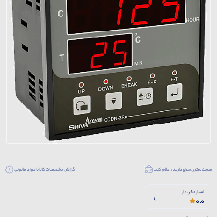
قیمت بهتری سراغ دارید ، اعلام کنید
گزارش مشخصات کالا یا موارد قانونی
امتیاز 0 خریدار
0.0