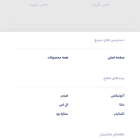
تماس بگیرید
تماس بگیرید
دسترسی های سریع
صفحه اصلی
همه محصولات
برندهای مطرح
آتونیکس
فیندر
دلتا
ال اس
اشنایدر
ستاره یزد
راهنمای مشتریان