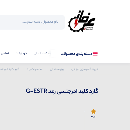
صفحه اصلی
درباره ما
تماس با
دسته بندی محصولات
فروشگاه پسران عرفانی
برق صنعتی
محصولات رعد
گارد کلید امرجنسی رع
گارد کلید امرجنسی رعد G-ESTR
0.0