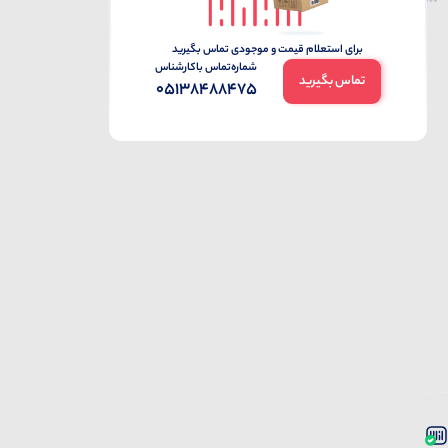
برای استعلام قیمت و موجودی تماس بگیرید
شماره‌تماس‌ با‌کارشناس
تماس بگیرید
05138488475