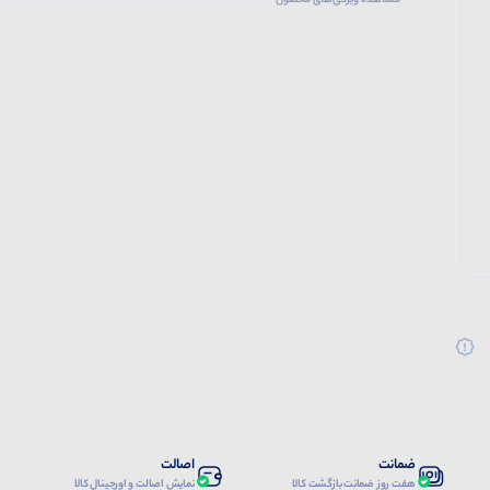
مشاهده ویژگی‌های محصول
ضمانت
اصالت
هفت روز ضمانت بازگشت کالا
نمایش اصالت و اورجینال کالا