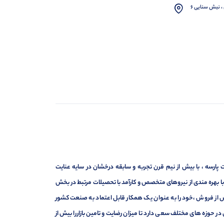
، نبش سنایی 6
ارسه ، با بیش از نیم قرن تجربه و سابقه درخشان در سایه عنایت
ر با بهره مندی از نیروهای متخصص و کارآمد با تحصیلات مرتبط در بخش
ت ، فروش و خدمات پس از فروش ،خود را به عنوان یک همکار قابل اعتماد به صنعت کشور
 حوزه های مختلف سعی دارد تا میزان رضایت و تامین بازاررا بیش از