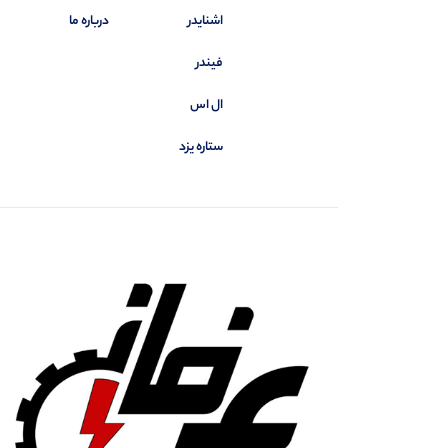
اشنایدر
درباره ما
فیندر
ال اس
ستاره یزد