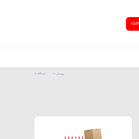
051
0
0
پرسش
دیدگاه