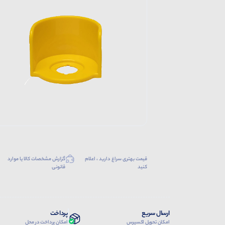
قیمت بهتری سراغ دارید ، اعلام
گزارش مشخصات کالا یا موارد
کنید
قانونی
ارسال سریع
پرداخت
امکان تحویل اکسپرس
امکان پرداخت در محل