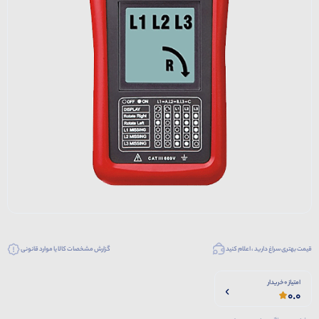
قیمت بهتری سراغ دارید ، اعلام کنید
گزارش مشخصات کالا یا موارد قانونی
امتیاز 0 خریدار
0.0