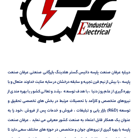
درباره عرفان صنعت پارسه داتیس گستر هلدینگ بازرگانی صنعتی عرفان صنعت
پارسه ، با بیش از نیم قرن تجربه و سابقه درخشان در سایه عنایت خداوند متعال و با
بهره گیری از علم روز دنیا ، با هدف توسعه ، رشد و تعالی کشور با بهره مندی از
نیروهای متخصص و کارآمد با تحصیلات مرتبط در بخش های تخصصی تحقیق و
توسعه (R&D) بازار یابی و تبلیغات ، فروش و خدمات پس از فروش ،خود را به
عنوان یک همکار قابل اعتماد به صنعت کشور معرفی می نماید . عرفان صنعت
پارسه با بهره گیری از نیروهای جوان و متخصص در حوزه های مختلف سعی دارد تا