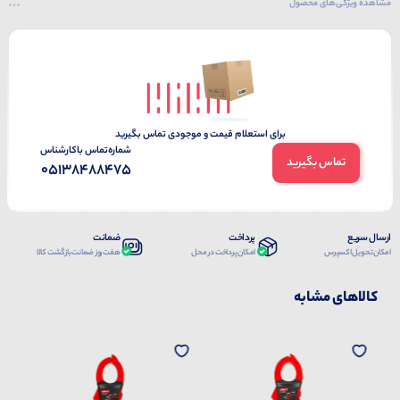
مشاهده ویژگی‌های محصول
برای استعلام قیمت و موجودی تماس بگیرید
شماره‌تماس‌ با‌کارشناس
تماس بگیرید
05138488475
ارسال سریع
پرداخت
ضمانت
امکان تحویل اکسپرس
امکان پرداخت در محل
هفت روز ضمانت بازگشت کالا
کالاهای مشابه