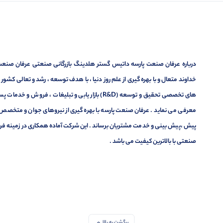
درباره عرفان صنعت پارسه داتیس گستر هلدینگ بازرگانی صنعتی عرفان صنعت پ
خداوند متعال و با بهره گیری از علم روز دنیا ، با هدف توسعه ، رشد و تعالی کشو
های تخصصی تحقیق و توسعه (R&D) بازار یابی و تبلیغا
معرفی می نماید . عرفان صنعت پارسه با بهره گیری از نیروهای جوان و متخصص در
پیش ،پیش بینی و خدمت مشتریان برساند . این شرکت آماده همکاری در زمینه فر
صنعتی با بالاترین کیفیت می باشد .
برگشت به بالا