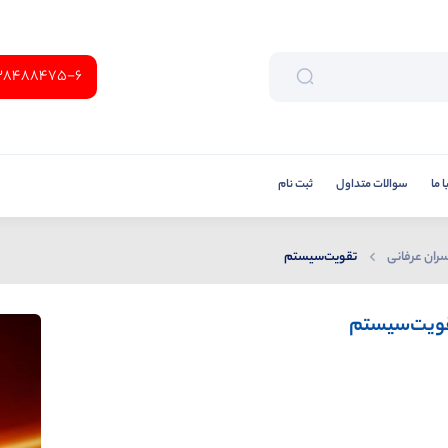
38488475-6
 ما
سوالات متداول
ثبت نام
ران عرفانی
تقویت‌سیستم‌
ویت‌سیستم‌