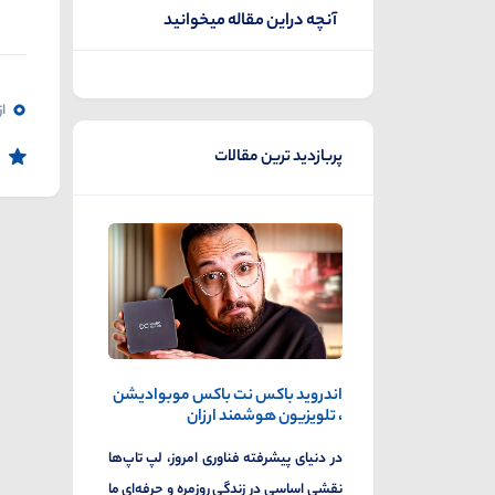
آنچه دراین مقاله میخوانید
0
از
پربازدید ترین مقالات
اندروید باکس نت باکس موبوادیشن
، تلویزیون هوشمند ارزان
در دنیای پیشرفته فناوری امروز، لپ تاپ‌ها
نقشی اساسی در زندگی روزمره و حرفه‌ای ما