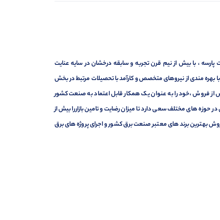
ارسه ، با بیش از نیم قرن تجربه و سابقه درخشان در سایه عنایت
ر با بهره مندی از نیروهای متخصص و کارآمد با تحصیلات مرتبط در بخش
ت ، فروش و خدمات پس از فروش ،خود را به عنوان یک همکار قابل اعتماد به صنعت کشور
 حوزه های مختلف سعی دارد تا میزان رضایت و تامین بازاررا بیش از
وش بهترین برند های معتبر صنعت برق کشور و اجرای پروژه های برق