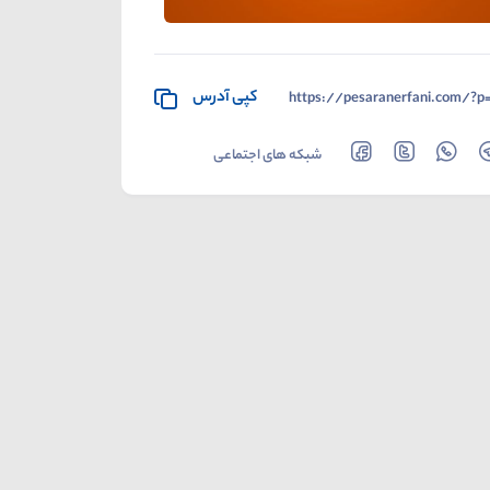
کپی آدرس
https://pesaranerfani.com/?p
شبکه های اجتماعی