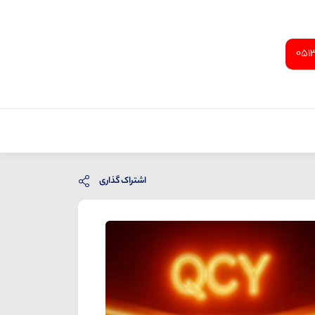
051
اشتراک گذاری