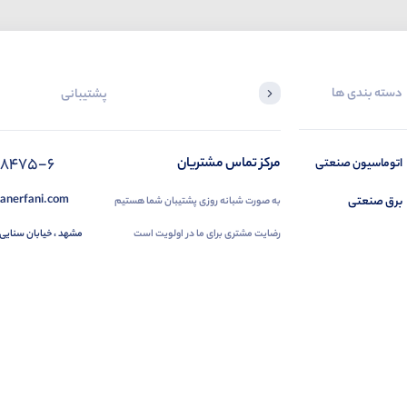
دسته بندی ها
پشتیبانی
88475-6
مرکز تماس مشتریان
اتوماسیون صنعتی
anerfani.com
برق صنعتی
به صورت شبانه روزی پشتیبان شما هستیم
رضایت مشتری برای ما در اولویت است
مشهد ، خیابان سنایی 