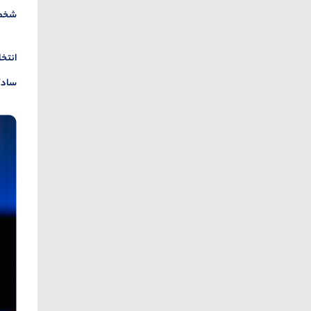
شخصی
انتخا
سادگی