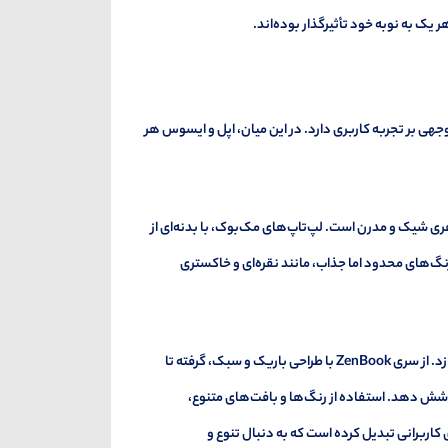
ر یک به نوبه خود تأثیرگذار بوده‌اند.
جهی بر تجربه کاربری دارد. در این میان، اپل و ایسوس هر
هری شیک و مدرن است. لپ‌تاپ‌های مک‌بوک، با بدنه‌ای از
گ‌های محدود اما جذاب، مانند نقره‌ای و خاکستری
در مقابل، ایسوس با تنوع بیشتر در طراحی، به ارائه محصولاتی با سبک‌های متفاوت می‌پردازد. از سری ZenBook با طراحی باریک و سبک، گرفته تا
ا پوشش دهد. استفاده از رنگ‌ها و بافت‌های متنوع،
اب برای کاربرانی تبدیل کرده است که به دنبال تنوع و