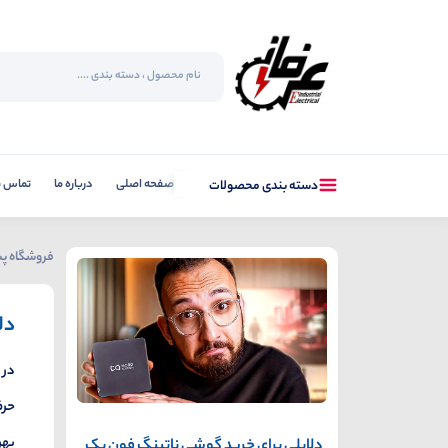
صفحه اصلی
درباره ما
تماس با
دسته بندی محصولات
فروشگاه پس
دل
در 
حرف
بهر
دلایلی برای خرید گوشی ناتینگ فون یک