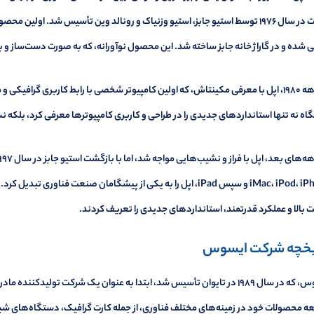
 شده و در گاراژ خانه جابز ساخته شد. این محصول نوآورانه، که به صورت دست‌ساز و با
در دهه ۱۹۸۰، اپل با معرفی مکینتاش، که اولین کامپیوتر شخصی با رابط کاربری گرافیک
ه نه تنها استانداردهای جدیدی را در طراحی و کاربری کامپیوترها معرفی کرد، بلکه ن
iMac، iPod، iPhone و سپس iPad، اپل را به یکی از پیشگامان صنعت فن
بالا و عملکرد قدرتمند، استانداردهای جدیدی را تعریف کردند.
یخچه شرکت ایسوس
ایسوس، که در سال ۱۹۸۹ در تایوان تأسیس شد، ابتدا به عنوان یک شرکت تولید
 محصولات خود در زمینه‌های مختلف فناوری، از جمله کارت گرافیک، دستگاه‌های شبکه،