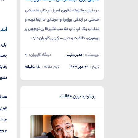
در دنیای پیشرفته فناوری امروز، لپ تاپ‌ها نقشی
اساسی در زندگی روزمره و حرفه‌ای ما ایفا کرده و
اند
انتخاب یک لپ تاپ مناسب تأثیر قابل توجهی بر
بهره‌وری، خلاقیت و حتی سرگرمی کاربران دارد.
اپل، 
نویسنده:
مدیر سایت
دیدگاه کاربران:
0
جمله 
رقابت
تاریخ :
۰۶ مهر ۱۴۰۳
تایم مقاله :
15
دقیقه
متنوع
پربازدید ترین مقالات
هدف ا
چون ت
برند،
بررسی