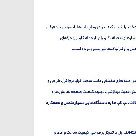
ه خود را تثبیت کند. در حوزه لپ‌تاپ‌ها، ایسوس با معرفی
 ZenBook، VivoBook و ROG (Republic of Gamers)، توانست نیازهای مختلف کاربران، از جمله کاربران حرفه‌ای،
 و اولترابوک‌ها نیز پیشرو بوده است.
پیشرفت‌های قابل توجهی در زمینه‌های مختلفی مانند سخت‌افزار، نرم‌افزار، طراحی و
فزایش قدرت پردازشی، بهبود کیفیت صفحه نمایش‌ها و
الات، لپ‌تاپ‌ها به دستگاه‌هایی بسیار متصل و همه‌کاره
‌اند. اپل با تمرکز بر طراحی، کیفیت ساخت و ادغام