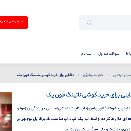
38488475-6
 ما
سوالات متداول
ثبت نام
ران عرفانی
اخبار تکنولوژی
دلایلی برای خرید گوشی ناتینگ فون یک
ایلی برای خرید گوشی ناتینگ فون یک
دنیای پیشرفته فناوری امروز، لپ تاپ‌ها نقشی اساسی در زندگی روزمره و
ه‌ای ما ایفا کرده و انتخاب یک لپ تاپ مناسب تأثیر قابل توجهی بر
ه‌وری، خلاقیت و حتی سرگرمی کاربران دارد.