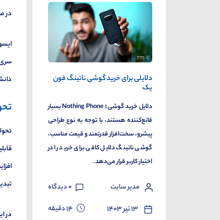
در ص
ایسوس
دلایلی برای خرید گوشی ناتینگ فون
دانشج
یک
تحو
دلایل خرید گوشی ۱ Nothing Phone بسیار
قانع‌کننده‌ هستند، با توجه به نوع طراحی
پیشرو، سخت‌افزار قدرتمند و قیمت مناسب،
گوشی ناتینگ دلایل کافی برای خرید را در
قابلی
اختیار کاربر قرار می‌دهد.
افزای
تبدیل
مدیر سایت
0
دیدگاه
دقیقه
۱۳ تیر ۱۴۰۳
14
در ای