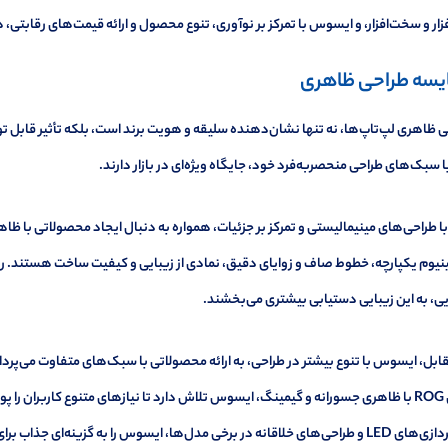
فزار و سخت‌افزار، و ایسوس با تمرکز بر نوآوری، تنوع محصول و ارائه قیمت‌های رقابتی، ه
یسه طراحی ظاهری
 ظاهری لپ‌تاپ‌ها، نه تنها نشان‌دهنده سلیقه و هویت برند است، بلکه تأثیر قابل تو
 سبک‌های طراحی منحصربه‌فرد خود، جایگاه ویژه‌ای در بازار دارند.
با طراحی‌های مینیمالیستی و تمرکز بر جزئیات، همواره به دنبال ایجاد محصولاتی با ظا
نیوم یکپارچه، خطوط صاف و زوایای دقیق، نمادی از زیبایی و کیفیت ساخت هستند. رن
ی، به این زیبایی دستیابی بیشتری می‌بخشند.
سری ROG با ظاهری جسورانه و گیمینگ، ایسوس تلاش دارد تا نیازهای متنوع کاربران ر
نورپردازی‌های LED و طراحی‌های خلاقانه در برخی مدل‌ها، ایسوس را به گزینه‌ای جذ