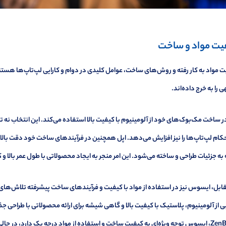
یت مواد و ساخت
 مواد به کار رفته و روش‌های ساخت، عوامل کلیدی در دوام و کارایی لپ‌تاپ‌ها هست
 را به خرج داده‌اند.
ر ساخت مک‌بوک‌های خود از آلومینیوم با کیفیت بالا استفاده می‌کند. این انتخاب نه
ام لپ‌تاپ‌ها را نیز افزایش می‌دهد. اپل همچنین در فرآیندهای ساخت خود دقت بالایی د
به جزئیات طراحی و ساخته می‌شود. این امر منجر به ایجاد محصولاتی با طول عمر بالا 
قابل، ایسوس نیز در استفاده از مواد با کیفیت و فرآیندهای ساخت پیشرفته تلاش‌ها
ی از آلومینیوم، پلاستیک با کیفیت بالا و گاهی شیشه برای ارائه محصولاتی با طراحی ج
ZenBook، ایسوس توجه ویژه‌ای به کیفیت ساخت و استفاده از مواد درجه یک دارد، در حا