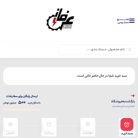
منــــــــــــو
دستــرسی
سبد خرید شما در حال حاضر خالی است.
ارسال ‌رایگان‌ برای‌ سفارشات
500
بازگشت‌به‌فروشگاه
با‌حداقل‌خرید
میلیون تومان
شما‌در‌سبد‌خرید‌هستید
اطلاعات
پرداخت
تکمیل
سبدخرید