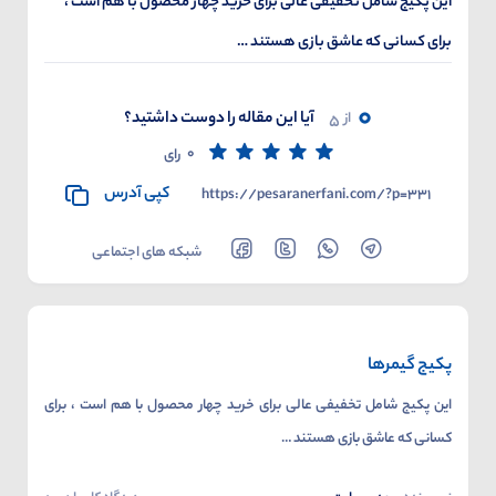
این پکیج شامل تخفیفی عالی برای خرید چهار محصول با هم است ،
برای کسانی که عاشق بازی هستند …
0
آیا این مقاله را دوست داشتید؟
از
5
0
رای
کپی آدرس
https://pesaranerfani.com/?p=331
شبکه های اجتماعی
پکیج گیمرها
این پکیج شامل تخفیفی عالی برای خرید چهار محصول با هم است ، برای
کسانی که عاشق بازی هستند …