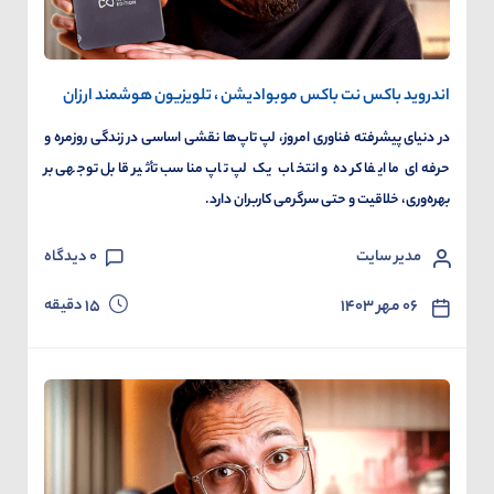
اندروید باکس نت باکس موبوادیشن ، تلویزیون هوشمند ارزان
در دنیای پیشرفته فناوری امروز، لپ تاپ‌ها نقشی اساسی در زندگی روزمره و
حرفه‌ای ما ایفا کرده و انتخاب یک لپ تاپ مناسب تأثیر قابل توجهی بر
بهره‌وری، خلاقیت و حتی سرگرمی کاربران دارد.
مدیر سایت
0
دیدگاه
دقیقه
۰۶ مهر ۱۴۰۳
15