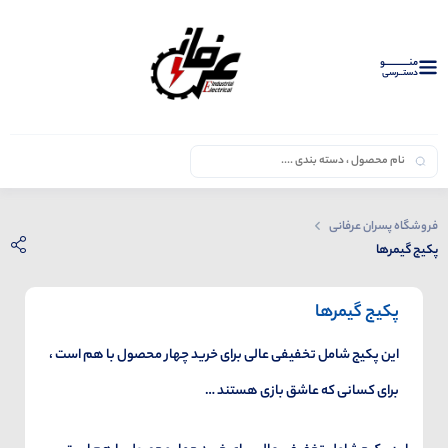
منــــــــــــو
دستــرسی
فروشگاه پسران عرفانی
پکیج گیمرها
پکیج گیمرها
این پکیج شامل تخفیفی عالی برای خرید چهار محصول با هم است ،
برای کسانی که عاشق بازی هستند …