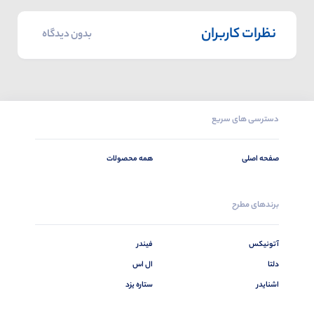
نظرات کاربران
بدون دیدگاه
دسترسی های سریع
صفحه اصلی
همه محصولات
برندهای مطرح
آتونیکس
فیندر
دلتا
ال اس
اشنایدر
ستاره یزد