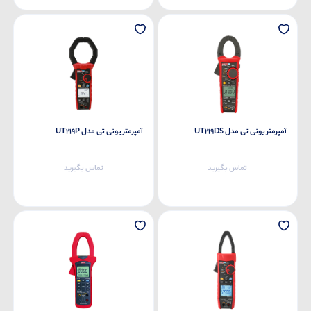
آمپرمتر یونی تی مدل UT219DS
آمپرمتر یونی تی مدل UT219P
تماس بگیرید
تماس بگیرید