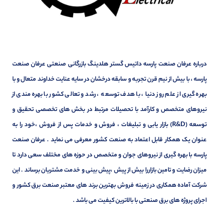
درباره عرفان صنعت پارسه داتیس گستر هلدینگ بازرگانی صنعتی عرفان صنعت
پارسه ، با بیش از نیم قرن تجربه و سابقه درخشان در سایه عنایت خداوند متعال و با
بهره گیری از علم روز دنیا ، با هدف توسعه ، رشد و تعالی کشور با بهره مندی از
نیروهای متخصص و کارآمد با تحصیلات مرتبط در بخش های تخصصی تحقیق و
توسعه (R&D) بازار یابی و تبلیغات ، فروش و خدمات پس از فروش ،خود را به
عنوان یک همکار قابل اعتماد به صنعت کشور معرفی می نماید . عرفان صنعت
پارسه با بهره گیری از نیروهای جوان و متخصص در حوزه های مختلف سعی دارد تا
میزان رضایت و تامین بازاررا بیش از پیش ،پیش بینی و خدمت مشتریان برساند . این
شرکت آماده همکاری در زمینه فروش بهترین برند های معتبر صنعت برق کشور و
اجرای پروژه های برق صنعتی با بالاترین کیفیت می باشد .