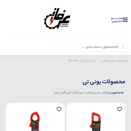
منــــــــــــو
دستــرسی
162 کالا
فروشگاه پسران عرفانی
ابزار اندازه گیری
محصولات یونی تی
محصولات یونی تی
جدیدترین
پرفروش ترین
پربازدید ترین
ارزان ترین
گران ترین