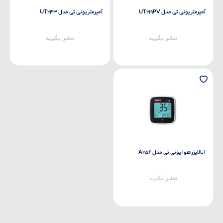
آمپرمتر یونی تی مدل UT219PV
آمپرمتر یونی تی مدل UT243
تماس بگیرید
تماس بگیرید
آنالایزر هوا یونی تی مدل A25F
تماس بگیرید