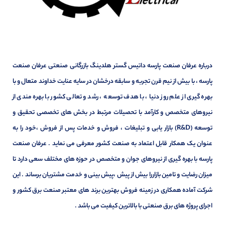
درباره عرفان صنعت پارسه داتیس گستر هلدینگ بازرگانی صنعتی عرفان صنعت
پارسه ، با بیش از نیم قرن تجربه و سابقه درخشان در سایه عنایت خداوند متعال و با
بهره گیری از علم روز دنیا ، با هدف توسعه ، رشد و تعالی کشور با بهره مندی از
نیروهای متخصص و کارآمد با تحصیلات مرتبط در بخش های تخصصی تحقیق و
توسعه (R&D) بازار یابی و تبلیغات ، فروش و خدمات پس از فروش ،خود را به
عنوان یک همکار قابل اعتماد به صنعت کشور معرفی می نماید . عرفان صنعت
پارسه با بهره گیری از نیروهای جوان و متخصص در حوزه های مختلف سعی دارد تا
میزان رضایت و تامین بازاررا بیش از پیش ،پیش بینی و خدمت مشتریان برساند . این
شرکت آماده همکاری در زمینه فروش بهترین برند های معتبر صنعت برق کشور و
اجرای پروژه های برق صنعتی با بالاترین کیفیت می باشد .