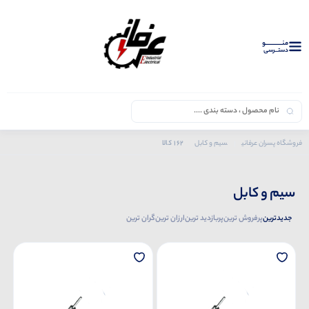
منــــــــــــو
دستــرسی
162 کالا
فروشگاه پسران عرفانی
سیم و کابل
سیم و کابل
جدیدترین
پرفروش ترین
پربازدید ترین
ارزان ترین
گران ترین