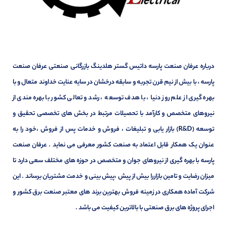
درباره عرفان صنعت پارسه داتیس گستر هلدینگ بازرگانی صنعتی عرفان صنعت
پارسه ، با بیش از نیم قرن تجربه و سابقه درخشان در سایه عنایت خداوند متعال و با
بهره گیری از علم روز دنیا ، با هدف توسعه ، رشد و تعالی کشور با بهره مندی از
نیروهای متخصص و کارآمد با تحصیلات مرتبط در بخش های تخصصی تحقیق و
توسعه (R&D) بازار یابی و تبلیغات ، فروش و خدمات پس از فروش ،خود را به
عنوان یک همکار قابل اعتماد به صنعت کشور معرفی می نماید . عرفان صنعت
پارسه با بهره گیری از نیروهای جوان و متخصص در حوزه های مختلف سعی دارد تا
میزان رضایت و تامین بازاررا بیش از پیش ،پیش بینی و خدمت مشتریان برساند . این
شرکت آماده همکاری در زمینه فروش بهترین برند های معتبر صنعت برق کشور و
اجرای پروژه های برق صنعتی با بالاترین کیفیت می باشد .