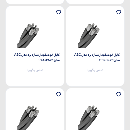
کابل خودنگهدار ستاره یزد مدل ABC
کابل خودنگهدار ستاره یزد مدل ABC
سایز 16++16+16*1
سایز 16+25+25*1
تماس بگیرید
تماس بگیرید