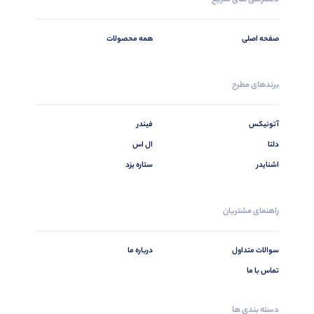
صفحه اصلی
همه محصولات
برندهای مطرح
آتونیکس
فیندر
دلتا
ال اس
اشنایدر
ستاره یزد
راهنمای مشتریان
سوالات متداول
درباره ما
تماس با ما
دسته بندی ها