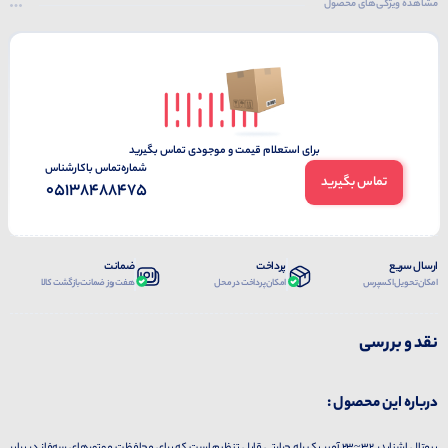
مشاهده ویژگی‌های محصول
برای استعلام قیمت و موجودی تماس بگیرید
شماره‌تماس‌ با‌کارشناس
تماس بگیرید
05138488475
ارسال سریع
پرداخت
ضمانت
امکان تحویل اکسپرس
امکان پرداخت در محل
هفت روز ضمانت بازگشت کالا
نقد و بررسی
درباره این محصول :