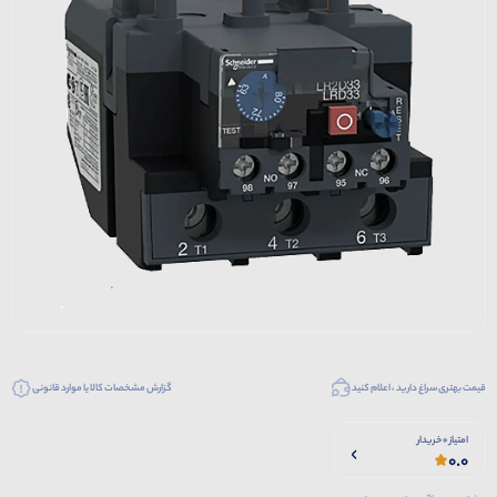
قیمت بهتری سراغ دارید ، اعلام کنید
گزارش مشخصات کالا یا موارد قانونی
امتیاز 0 خریدار
0.0