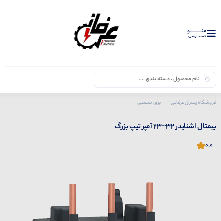
منــــــــــــو
دستــرسی
فروشگاه پسران عرفانی
برق صنعتی
محصولات اشنایدر
بی متال
بیمتال اشنایدر 32~23 آمپر تیپ بزرگ
بیمتال اشنایدر 32~23 آمپر تیپ بزرگ
0.0