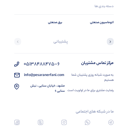
دسته بندی ها
اتوماسیون صنعتی
برق صنعتی
پشتیبانی
مرکز تماس مشتریان
05138488475-6
info@pesaranerfani.com
به صورت شبانه روزی پشتیبان شما
هستیم
مشهد ، خیابان سنایی ، نبش
رضایت مشتری برای ما در اولویت است
سنایی 6
ما در شبکه های اجتماعی