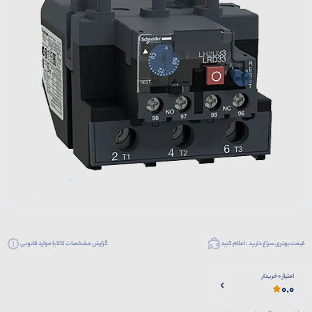
قیمت بهتری سراغ دارید ، اعلام کنید
گزارش مشخصات کالا یا موارد قانونی
امتیاز 0 خریدار
0.0