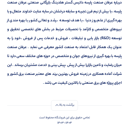
درباره عرفان صنعت پارسه داتیس گستر هلدینگ بازرگانی صنعتی عرفان صنعت
پارسه ، با بیش از نیم قرن تجربه و سابقه درخشان در سایه عنایت خداوند متعال و با
بهره گیری از علم روز دنیا ، با هدف توسعه ، رشد و تعالی کشور با بهره مندی از
نیروهای متخصص و کارآمد با تحصیلات مرتبط در بخش های تخصصی تحقیق و
توسعه (R&D) بازار یابی و تبلیغات ، فروش و خدمات پس از فروش ،خود را به
عنوان یک همکار قابل اعتماد به صنعت کشور معرفی می نماید . عرفان صنعت
پارسه با بهره گیری از نیروهای جوان و متخصص در حوزه های مختلف سعی دارد تا
میزان رضایت و تامین بازاررا بیش از پیش ،پیش بینی و خدمت مشتریان برساند . این
شرکت آماده همکاری در زمینه فروش بهترین برند های معتبر صنعت برق کشور و
اجرای پروژه های برق صنعتی با بالاترین کیفیت می باشد .
برگشت به بالا
تمامی حقوق برای این فروشگاه محفوظ است
1403-1404