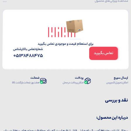
مشاهده ویژگی‌های محصول
برای استعلام قیمت و موجودی تماس بگیرید
شماره‌تماس‌ با‌کارشناس
تماس بگیرید
05138488475
ارسال سریع
پرداخت
ضمانت
امکان تحویل اکسپرس
امکان پرداخت در محل
هفت روز ضمانت بازگشت کالا
نقد و بررسی
درباره این محصول: