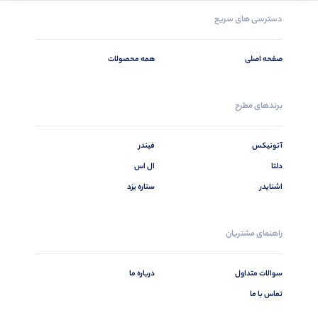
دسترسی های سریع
صفحه اصلی
همه محصولات
برندهای مطرح
آتونیکس
فیندر
دلتا
ال اس
اشنایدر
ستاره یزد
راهنمای مشتریان
سوالات متداول
درباره ما
تماس با ما