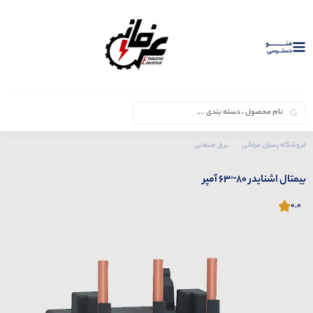
منــــــــــــو
دستــرسی
فروشگاه پسران عرفانی
برق صنعتی
محصولات اشنایدر
بی متال
بیمتال اشنایدر 80~63 آمپر
بیمتال اشنایدر 80~63 آمپر
0.0