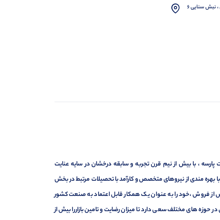
، نبش سنایی 6
ارسه ، با بیش از نیم قرن تجربه و سابقه درخشان در سایه عنایت
ر با بهره مندی از نیروهای متخصص و کارآمد با تحصیلات مرتبط در بخش
ت ، فروش و خدمات پس از فروش ،خود را به عنوان یک همکار قابل اعتماد به صنعت کشور
 حوزه های مختلف سعی دارد تا میزان رضایت و تامین بازاررا بیش از