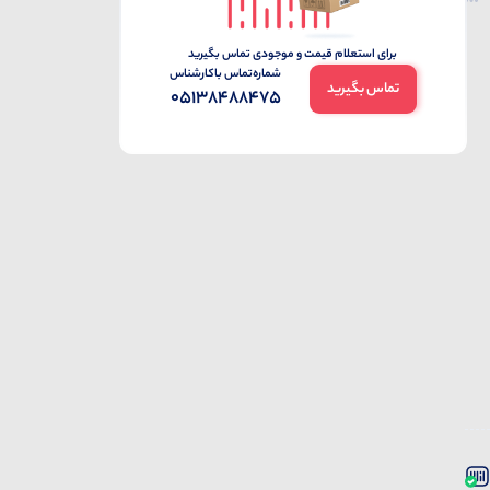
برای استعلام قیمت و موجودی تماس بگیرید
شماره‌تماس‌ با‌کارشناس
تماس بگیرید
05138488475