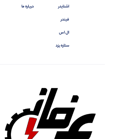
اشنایدر
درباره ما
فیندر
ال اس
ستاره یزد