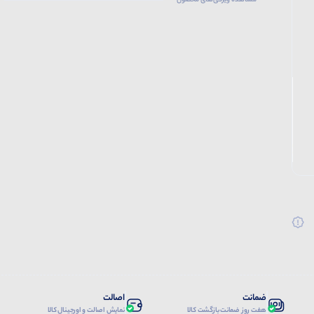
مشاهده ویژگی‌های محصول
ضمانت
اصالت
هفت روز ضمانت بازگشت کالا
نمایش اصالت و اورجینال کالا