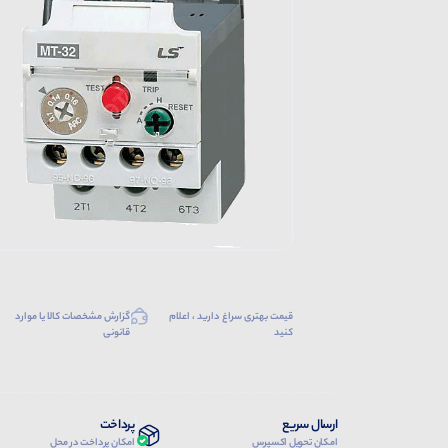
قیمت بهتری سراغ دارید ، اعلام
گزارش مشخصات کالا یا موارد
کنید
قانونی
ارسال سریع
پرداخت
امکان تحویل اکسپرس
امکان پرداخت در محل