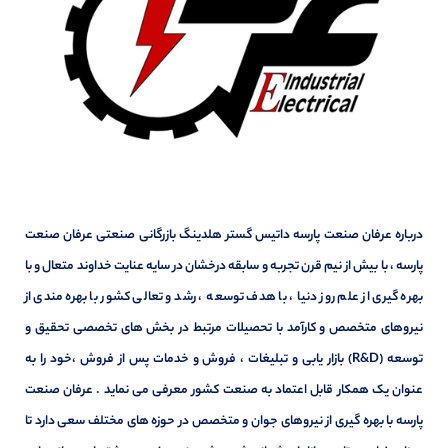
درباره عرفان صنعت پارسه داتیس گستر هلدینگ بازرگانی صنعتی عرفان صنعت
پارسه ، با بیش از نیم قرن تجربه و سابقه درخشان در سایه عنایت خداوند متعال و با
بهره گیری از علم روز دنیا ، با هدف توسعه ، رشد و تعالی کشور با بهره مندی از
نیروهای متخصص و کارآمد با تحصیلات مرتبط در بخش های تخصصی تحقیق و
توسعه (R&D) بازار یابی و تبلیغات ، فروش و خدمات پس از فروش ،خود را به
عنوان یک همکار قابل اعتماد به صنعت کشور معرفی می نماید . عرفان صنعت
پارسه با بهره گیری از نیروهای جوان و متخصص در حوزه های مختلف سعی دارد تا