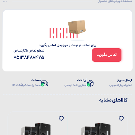
مشاهده ویژگی‌های محصول
برای استعلام قیمت و موجودی تماس بگیرید
شماره‌تماس‌ با‌کارشناس
تماس بگیرید
05138488475
ارسال سریع
پرداخت
ضمانت
امکان تحویل اکسپرس
امکان پرداخت در محل
هفت روز ضمانت بازگشت کالا
کالاهای مشابه