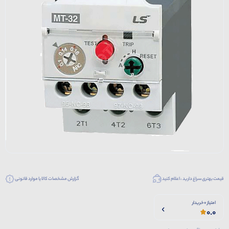
قیمت بهتری سراغ دارید ، اعلام کنید
گزارش مشخصات کالا یا موارد قانونی
امتیاز 0 خریدار
0.0