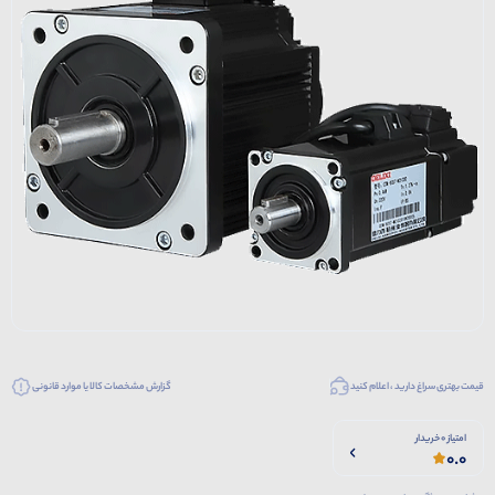
قیمت بهتری سراغ دارید ، اعلام کنید
گزارش مشخصات کالا یا موارد قانونی
امتیاز 0 خریدار
0.0