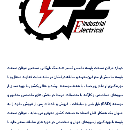
درباره عرفان صنعت پارسه داتیس گستر هلدینگ بازرگانی صنعتی عرفان صنعت
پارسه ، با بیش از نیم قرن تجربه و سابقه درخشان در سایه عنایت خداوند متعال و با
بهره گیری از علم روز دنیا ، با هدف توسعه ، رشد و تعالی کشور با بهره مندی از
نیروهای متخصص و کارآمد با تحصیلات مرتبط در بخش های تخصصی تحقیق و
توسعه (R&D) بازار یابی و تبلیغات ، فروش و خدمات پس از فروش ،خود را به
عنوان یک همکار قابل اعتماد به صنعت کشور معرفی می نماید . عرفان صنعت
پارسه با بهره گیری از نیروهای جوان و متخصص در حوزه های مختلف سعی دارد تا