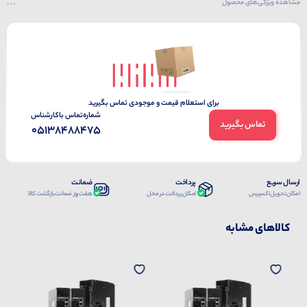
مشاهده ویژگی‌های محصول
برای استعلام قیمت و موجودی تماس بگیرید
شماره‌تماس‌ با‌کارشناس
تماس بگیرید
05138488475
ارسال سریع
پرداخت
ضمانت
امکان تحویل اکسپرس
امکان پرداخت در محل
هفت روز ضمانت بازگشت کالا
کالاهای مشابه