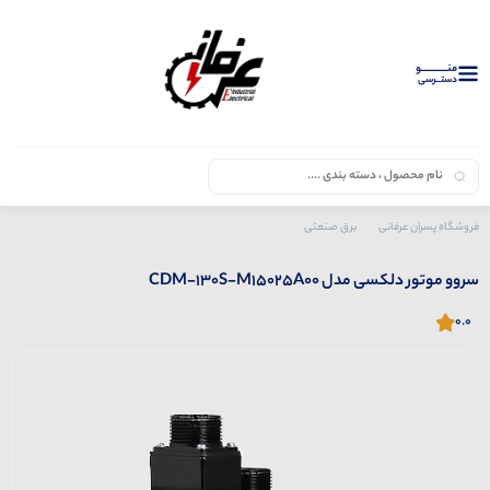
منــــــــــــو
دستــرسی
فروشگاه پسران عرفانی
برق صنعتی
محصولات دلکسی
سروو موتور دلکسی مدل CDM-130S-M15025A00
سروو موتور دلکسی مدل CDM-130S-M15025A00
0.0