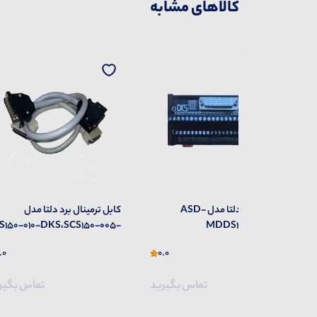
کالاهای مشابه
ترمینال برد دلتا مدل ASD-
کابل ترمینال برد دلتا مدل
50A-DKS
SCS150-010-DKS،SCS150-005-
M
DKS
0.0
0.0
تماس بگیرید
تماس بگیرید