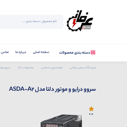
صفحه اصلی
درباره ما
تماس با
دسته بندی محصولات
فروشگاه پسران عرفانی
اتوماسیون صنعتی
محصولات دلتا
سروو موتو
سروو درایو و موتور دلتا مدل ASDA-A2
0.0