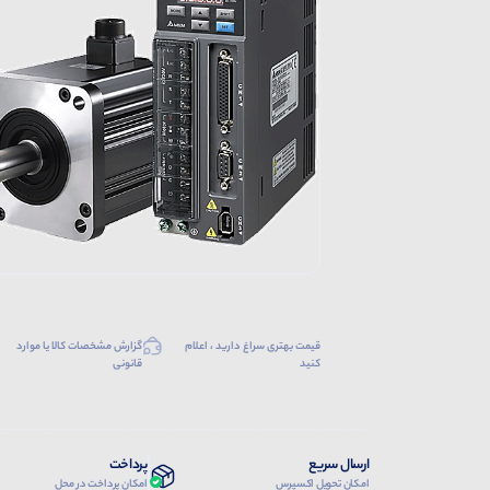
قیمت بهتری سراغ دارید ، اعلام
گزارش مشخصات کالا یا موارد
کنید
قانونی
ارسال سریع
پرداخت
امکان تحویل اکسپرس
امکان پرداخت در محل