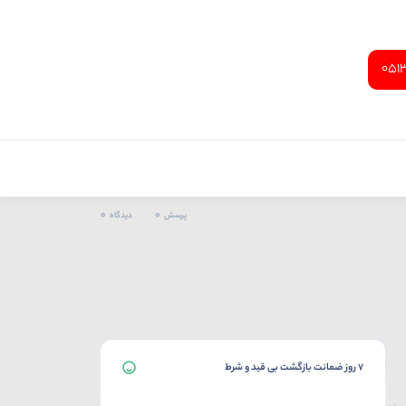
051
0
0
پرسش
دیدگاه
7 روز ضمانت بازگشت بی قید و شرط