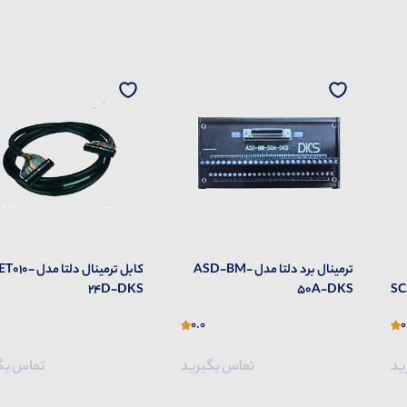
ترمینال برد دلتا مدل ASD-BM-
کابل ترمینال دلتا مدل UC-ET010-
24B-DKS
24D-DKS
0.0
0.0
تماس بگیرید
تماس بگیرید