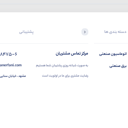
دسته بندی ها
پشتیبانی
88475-6
مرکز تماس مشتریان
اتوماسیون صنعتی
anerfani.com
برق صنعتی
به صورت شبانه روزی پشتیبان شما هستیم
رضایت مشتری برای ما در اولویت است
مشهد ، خیابان سنایی 