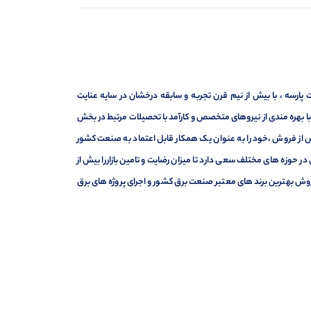
ارسه ، با بیش از نیم قرن تجربه و سابقه درخشان در سایه عنایت
ر با بهره مندی از نیروهای متخصص و کارآمد با تحصیلات مرتبط در بخش
ت ، فروش و خدمات پس از فروش ،خود را به عنوان یک همکار قابل اعتماد به صنعت کشور
 حوزه های مختلف سعی دارد تا میزان رضایت و تامین بازاررا بیش از
وش بهترین برند های معتبر صنعت برق کشور و اجرای پروژه های برق