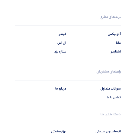
برندهای مطرح
آتونیکس
فیندر
دلتا
ال اس
اشنایدر
ستاره یزد
راهنمای مشتریان
سوالات متداول
درباره ما
تماس با ما
دسته بندی ها
اتوماسیون صنعتی
برق صنعتی