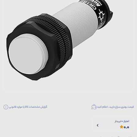
قیمت بهتری سراغ دارید ، اعلام کنید
گزارش مشخصات کالا یا موارد قانونی
امتیاز 0 خریدار
0.0