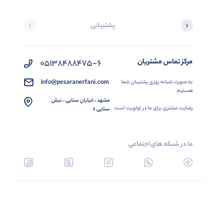
پشتیبانی
مرکز تماس مشتریان
05138488475-6
info@pesaranerfani.com
به صورت شبانه روزی پشتیبان شما
هستیم
مشهد ، خیابان سنایی ، نبش
رضایت مشتری برای ما در اولویت است
سنایی 6
ما در شبکه های اجتماعی