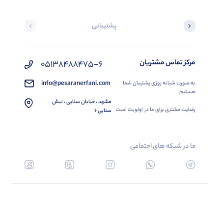
پشتیبانی
مرکز تماس مشتریان
05138488475-6
info@pesaranerfani.com
به صورت شبانه روزی پشتیبان شما
هستیم
مشهد ، خیابان سنایی ، نبش
رضایت مشتری برای ما در اولویت است
سنایی 6
ما در شبکه های اجتماعی