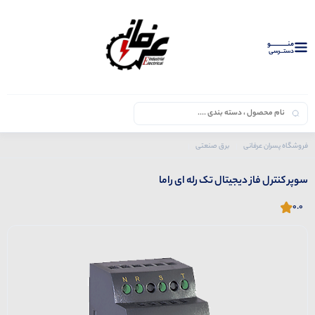
منــــــــــــو
دستــرسی
فروشگاه پسران عرفانی
برق صنعتی
محصولات راما
سوپر کنترل فاز دیجیتال تک رله ای راما
سوپر کنترل فاز دیجیتال تک رله ای راما
0.0