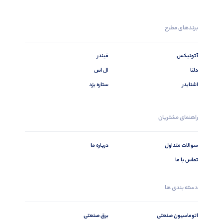
برندهای مطرح
آتونیکس
فیندر
دلتا
ال اس
اشنایدر
ستاره یزد
راهنمای مشتریان
سوالات متداول
درباره ما
تماس با ما
دسته بندی ها
اتوماسیون صنعتی
برق صنعتی