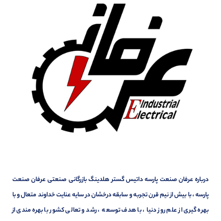
درباره عرفان صنعت پارسه داتیس گستر هلدینگ بازرگانی صنعتی عرفان صنعت
پارسه ، با بیش از نیم قرن تجربه و سابقه درخشان در سایه عنایت خداوند متعال و با
بهره گیری از علم روز دنیا ، با هدف توسعه ، رشد و تعالی کشور با بهره مندی از