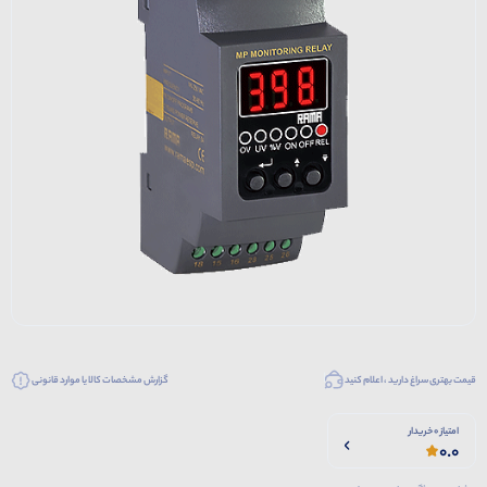
قیمت بهتری سراغ دارید ، اعلام کنید
گزارش مشخصات کالا یا موارد قانونی
امتیاز 0 خریدار
0.0