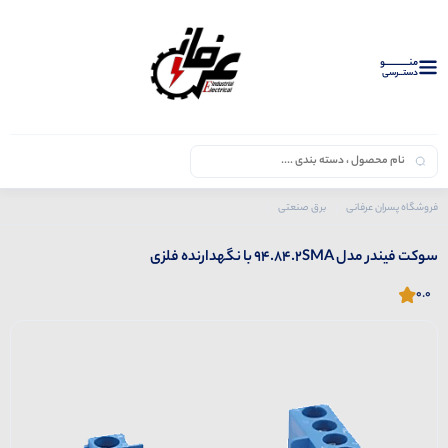
منــــــــــــو
دستــرسی
فروشگاه پسران عرفانی
برق صنعتی
محصولات فیندر
سوکت
سوکت فیندر مدل 94.84.2SMA با نگهدارنده فلزی
سوکت فیندر مدل 94.84.2SMA با نگهدارنده فلزی
0.0