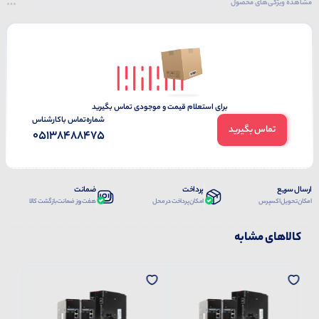
مشاهده ویژگی‌های محصول
برای استعلام قیمت و موجودی تماس بگیرید
شماره‌تماس‌ با‌کارشناس
تماس بگیرید
05138488475
ارسال سریع
پرداخت
ضمانت
امکان تحویل اکسپرس
امکان پرداخت در محل
هفت روز ضمانت بازگشت کالا
کالاهای مشابه