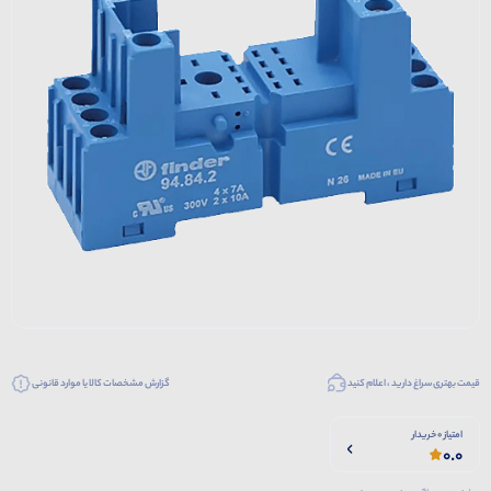
قیمت بهتری سراغ دارید ، اعلام کنید
گزارش مشخصات کالا یا موارد قانونی
امتیاز 0 خریدار
0.0