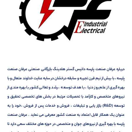
درباره عرفان صنعت پارسه داتیس گستر هلدینگ بازرگانی صنعتی عرفان صنعت
پارسه ، با بیش از نیم قرن تجربه و سابقه درخشان در سایه عنایت خداوند متعال و با
بهره گیری از علم روز دنیا ، با هدف توسعه ، رشد و تعالی کشور با بهره مندی از
نیروهای متخصص و کارآمد با تحصیلات مرتبط در بخش های تخصصی تحقیق و
توسعه (R&D) بازار یابی و تبلیغات ، فروش و خدمات پس از فروش ،خود را به
عنوان یک همکار قابل اعتماد به صنعت کشور معرفی می نماید . عرفان صنعت
پارسه با بهره گیری از نیروهای جوان و متخصص در حوزه های مختلف سعی دارد تا