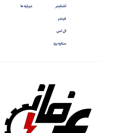
اشنایدر
درباره ما
فیندر
ال اس
ستاره یزد