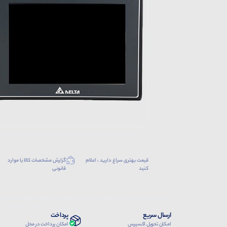
قیمت بهتری سراغ دارید ، اعلام
گزارش مشخصات کالا یا موارد
کنید
قانونی
ارسال سریع
پرداخت
امکان تحویل اکسپرس
امکان پرداخت در محل