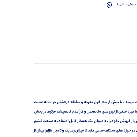
، نبش سنایی 6
ارسه ، با بیش از نیم قرن تجربه و سابقه درخشان در سایه عنایت
ر با بهره مندی از نیروهای متخصص و کارآمد با تحصیلات مرتبط در بخش
ت ، فروش و خدمات پس از فروش ،خود را به عنوان یک همکار قابل اعتماد به صنعت کشور
 حوزه های مختلف سعی دارد تا میزان رضایت و تامین بازاررا بیش از