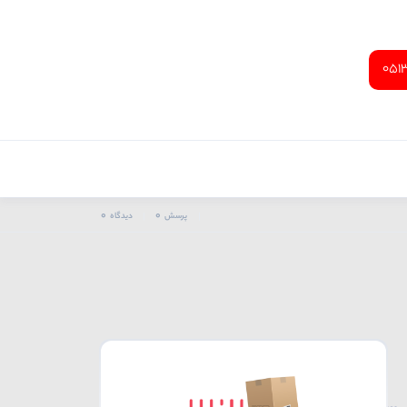
051
0
0
پرسش
دیدگاه