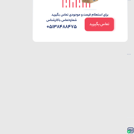
برای استعلام قیمت و موجودی تماس بگیرید
شماره‌تماس‌ با‌کارشناس
تماس بگیرید
05138488475