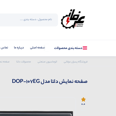
صفحه اصلی
درباره ما
تماس با
دسته بندی محصولات
فروشگاه پسران عرفانی
اتوماسیون صنعتی
محصولات دلتا
صفحه نمایش
صفحه نمایش دلتا مدل DOP-107EG
0.0