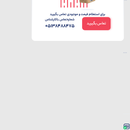
برای استعلام قیمت و موجودی تماس بگیرید
شماره‌تماس‌ با‌کارشناس
تماس بگیرید
05138488475