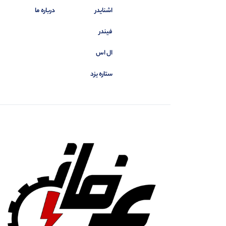
اشنایدر
درباره ما
فیندر
ال اس
ستاره یزد