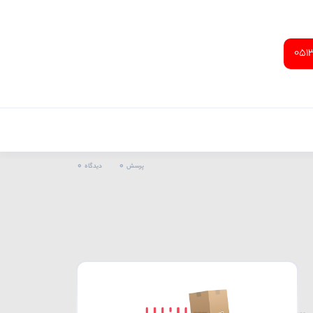
051
0
0
پرسش
دیدگاه