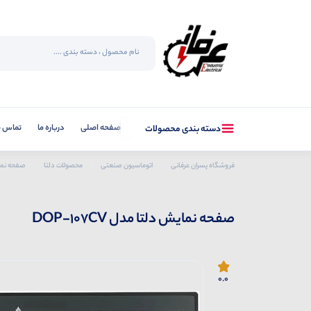
صفحه اصلی
درباره ما
تماس با
دسته بندی محصولات
فروشگاه پسران عرفانی
اتوماسیون صنعتی
محصولات دلتا
صفحه نمایش
صفحه نمایش دلتا مدل DOP-107CV
0.0