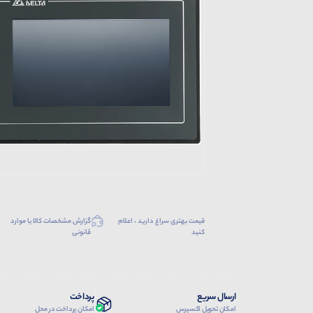
قیمت بهتری سراغ دارید ، اعلام
گزارش مشخصات کالا یا موارد
کنید
قانونی
ارسال سریع
پرداخت
امکان تحویل اکسپرس
امکان پرداخت در محل