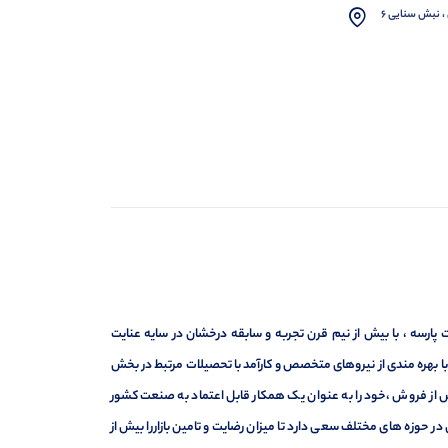
، نبش سنایی 6
ارسه ، با بیش از نیم قرن تجربه و سابقه درخشان در سایه عنایت
ر با بهره مندی از نیروهای متخصص و کارآمد با تحصیلات مرتبط در بخش
ت ، فروش و خدمات پس از فروش ،خود را به عنوان یک همکار قابل اعتماد به صنعت کشور
 حوزه های مختلف سعی دارد تا میزان رضایت و تامین بازاررا بیش از