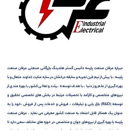
درباره عرفان صنعت پارسه داتیس گستر هلدینگ بازرگانی صنعتی عرفان صنعت
پارسه ، با بیش از نیم قرن تجربه و سابقه درخشان در سایه عنایت خداوند متعال و با
بهره گیری از علم روز دنیا ، با هدف توسعه ، رشد و تعالی کشور با بهره مندی از
نیروهای متخصص و کارآمد با تحصیلات مرتبط در بخش های تخصصی تحقیق و
توسعه (R&D) بازار یابی و تبلیغات ، فروش و خدمات پس از فروش ،خود را به
عنوان یک همکار قابل اعتماد به صنعت کشور معرفی می نماید . عرفان صنعت
پارسه با بهره گیری از نیروهای جوان و متخصص در حوزه های مختلف سعی دارد تا