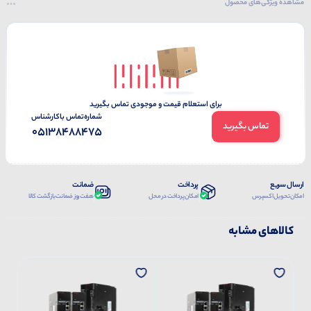
مشاهده ویژگی‌های محصول
برای استعلام قیمت و موجودی تماس بگیرید
شماره‌تماس‌ با‌کارشناس
تماس بگیرید
05138488475
ارسال سریع
پرداخت
ضمانت
امکان تحویل اکسپرس
امکان پرداخت در محل
هفت روز ضمانت بازگشت کالا
کالاهای مشابه