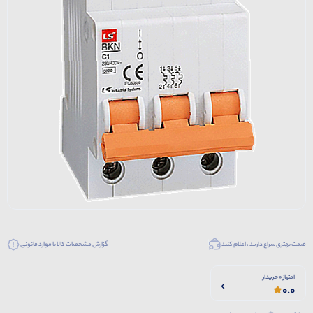
قیمت بهتری سراغ دارید ، اعلام کنید
گزارش مشخصات کالا یا موارد قانونی
امتیاز 0 خریدار
0.0