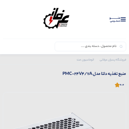
منــــــــــــو
دستــرسی
فروشگاه پسران عرفانی
اتوماسیون صنعتی
محصولات دلتا
منبع تغذیه
منبع تغذیه دلتا مدل PMC-24V4/7A
منبع تغذیه دلتا مدل PMC-24V4/7A
0.0