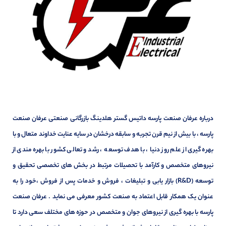
درباره عرفان صنعت پارسه داتیس گستر هلدینگ بازرگانی صنعتی عرفان صنعت
پارسه ، با بیش از نیم قرن تجربه و سابقه درخشان در سایه عنایت خداوند متعال و با
بهره گیری از علم روز دنیا ، با هدف توسعه ، رشد و تعالی کشور با بهره مندی از
نیروهای متخصص و کارآمد با تحصیلات مرتبط در بخش های تخصصی تحقیق و
توسعه (R&D) بازار یابی و تبلیغات ، فروش و خدمات پس از فروش ،خود را به
عنوان یک همکار قابل اعتماد به صنعت کشور معرفی می نماید . عرفان صنعت
پارسه با بهره گیری از نیروهای جوان و متخصص در حوزه های مختلف سعی دارد تا