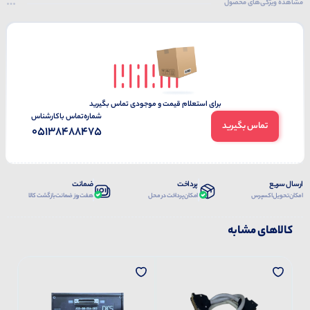
مشاهده ویژگی‌های محصول
برای استعلام قیمت و موجودی تماس بگیرید
شماره‌تماس‌ با‌کارشناس
تماس بگیرید
05138488475
ارسال سریع
پرداخت
ضمانت
امکان تحویل اکسپرس
امکان پرداخت در محل
هفت روز ضمانت بازگشت کالا
کالاهای مشابه