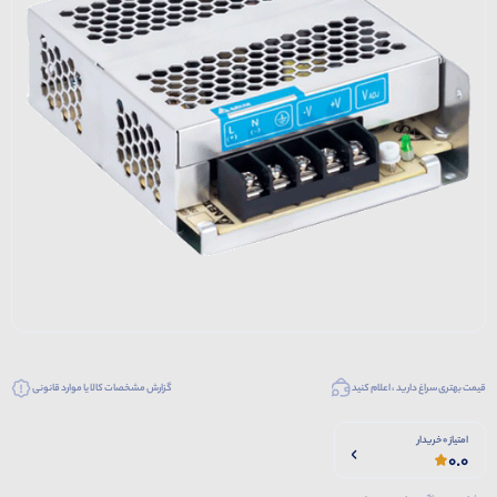
قیمت بهتری سراغ دارید ، اعلام کنید
گزارش مشخصات کالا یا موارد قانونی
امتیاز 0 خریدار
0.0