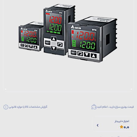
قیمت بهتری سراغ دارید ، اعلام کنید
گزارش مشخصات کالا یا موارد قانونی
امتیاز 0 خریدار
0.0