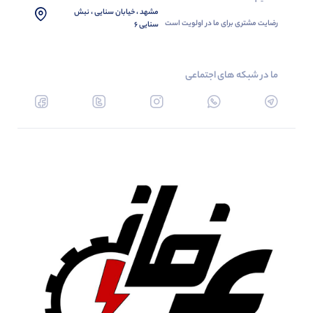
مشهد ، خیابان سنایی ، نبش
رضایت مشتری برای ما در اولویت است
سنایی 6
ما در شبکه های اجتماعی