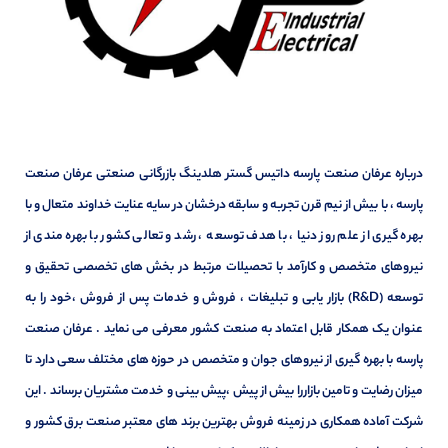
درباره عرفان صنعت پارسه داتیس گستر هلدینگ بازرگانی صنعتی عرفان صنعت
پارسه ، با بیش از نیم قرن تجربه و سابقه درخشان در سایه عنایت خداوند متعال و با
بهره گیری از علم روز دنیا ، با هدف توسعه ، رشد و تعالی کشور با بهره مندی از
نیروهای متخصص و کارآمد با تحصیلات مرتبط در بخش های تخصصی تحقیق و
توسعه (R&D) بازار یابی و تبلیغات ، فروش و خدمات پس از فروش ،خود را به
عنوان یک همکار قابل اعتماد به صنعت کشور معرفی می نماید . عرفان صنعت
پارسه با بهره گیری از نیروهای جوان و متخصص در حوزه های مختلف سعی دارد تا
میزان رضایت و تامین بازاررا بیش از پیش ،پیش بینی و خدمت مشتریان برساند . این
شرکت آماده همکاری در زمینه فروش بهترین برند های معتبر صنعت برق کشور و