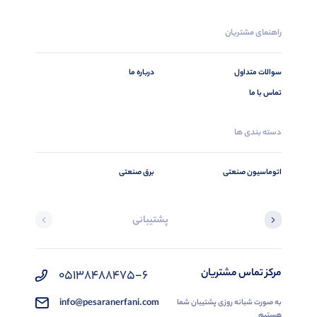
راهنمای مشتریان
سوالات متداول
درباره ما
تماس با ما
دسته بندی ها
اتوماسیون صنعتی
برق صنعتی
پشتیبانی
مرکز تماس مشتریان
05138488475-6
info@pesaranerfani.com
به صورت شبانه روزی پشتیبان شما
هستیم