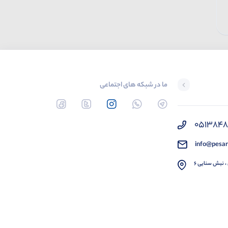
تماس بگیرید
تماس بگیرید
ما در شبکه های اجتماعی
051384
info@pesar
، نبش سنایی 6