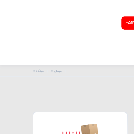
051
0
0
پرسش
دیدگاه