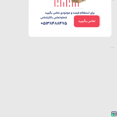
برای استعلام قیمت و موجودی تماس بگیرید
شماره‌تماس‌ با‌کارشناس
تماس بگیرید
05138488475