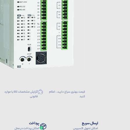
قیمت بهتری سراغ دارید ، اعلام
گزارش مشخصات کالا یا موارد
کنید
قانونی
ارسال سریع
پرداخت
امکان تحویل اکسپرس
امکان پرداخت در محل