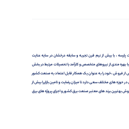
ارسه ، با بیش از نیم قرن تجربه و سابقه درخشان در سایه عنایت
ر با بهره مندی از نیروهای متخصص و کارآمد با تحصیلات مرتبط در بخش
ت ، فروش و خدمات پس از فروش ،خود را به عنوان یک همکار قابل اعتماد به صنعت کشور
 حوزه های مختلف سعی دارد تا میزان رضایت و تامین بازاررا بیش از
وش بهترین برند های معتبر صنعت برق کشور و اجرای پروژه های برق