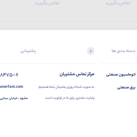
تماس بگیرید
تماس بگیرید
دسته بندی ها
پشتیبانی
88475-6
مرکز تماس مشتریان
اتوماسیون صنعتی
anerfani.com
برق صنعتی
به صورت شبانه روزی پشتیبان شما هستیم
رضایت مشتری برای ما در اولویت است
مشهد ، خیابان سنایی 