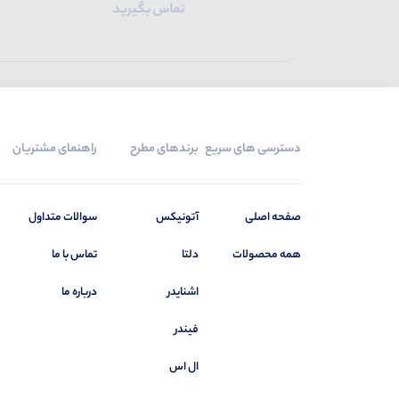
تماس بگیرید
تماس بگیرید
دسترسی های سریع
برندهای مطرح
راهنمای مشتریان
صفحه اصلی
آتونیکس
سوالات متداول
همه محصولات
دلتا
تماس با ما
اشنایدر
درباره ما
فیندر
ال اس