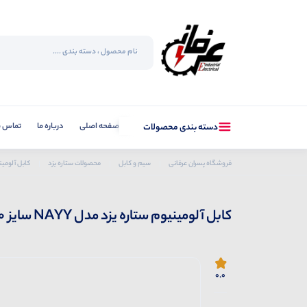
صفحه اصلی
درباره ما
تماس با
دسته بندی محصولات
فروشگاه پسران عرفانی
سیم و کابل
محصولات ستاره یزد
کابل آلومین
کابل آلومینیوم ستاره یزد مدل NAYY سایز 10*4
0.0