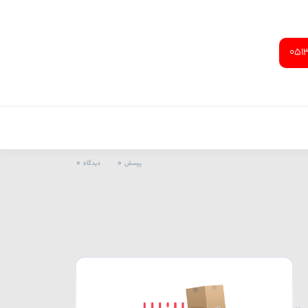
051
0
0
پرسش
دیدگاه