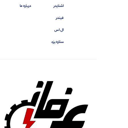
اشنایدر
درباره ما
فیندر
ال اس
ستاره یزد