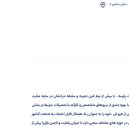
، نبش سنایی 6
ارسه ، با بیش از نیم قرن تجربه و سابقه درخشان در سایه عنایت
ر با بهره مندی از نیروهای متخصص و کارآمد با تحصیلات مرتبط در بخش
ت ، فروش و خدمات پس از فروش ،خود را به عنوان یک همکار قابل اعتماد به صنعت کشور
 حوزه های مختلف سعی دارد تا میزان رضایت و تامین بازاررا بیش از