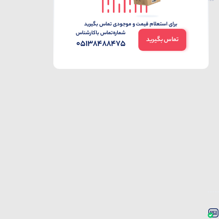
برای استعلام قیمت و موجودی تماس بگیرید
شماره‌تماس‌ با‌کارشناس
تماس بگیرید
05138488475