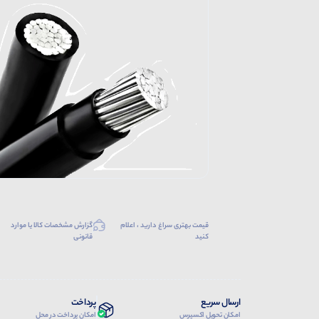
قیمت بهتری سراغ دارید ، اعلام
گزارش مشخصات کالا یا موارد
کنید
قانونی
ارسال سریع
پرداخت
امکان تحویل اکسپرس
امکان پرداخت در محل