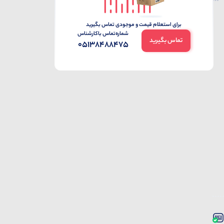
برای استعلام قیمت و موجودی تماس بگیرید
شماره‌تماس‌ با‌کارشناس
تماس بگیرید
05138488475