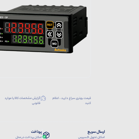
قیمت بهتری سراغ دارید ، اعلام
گزارش مشخصات کالا یا موارد
کنید
قانونی
ارسال سریع
پرداخت
امکان تحویل اکسپرس
امکان پرداخت در محل