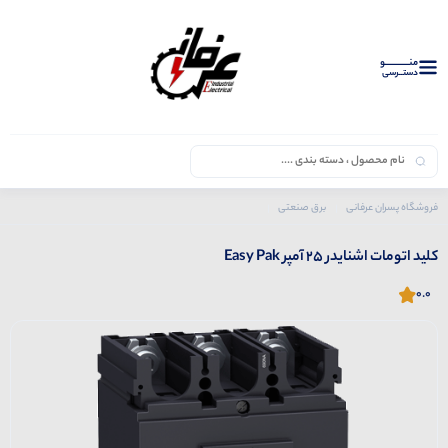
منــــــــــــو
دستــرسی
فروشگاه پسران عرفانی
برق صنعتی
محصولات اشنایدر
کلید اتومات
کلید اتومات اشنایدر 25 آمپر Easy Pak
کلید اتومات اشنایدر 25 آمپر Easy Pak
0.0