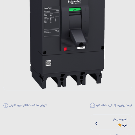
قیمت بهتری سراغ دارید ، اعلام کنید
گزارش مشخصات کالا یا موارد قانونی
امتیاز 0 خریدار
0.0