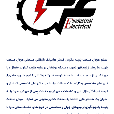
درباره عرفان صنعت پارسه داتیس گستر هلدینگ بازرگانی صنعتی عرفان صنعت
پارسه ، با بیش از نیم قرن تجربه و سابقه درخشان در سایه عنایت خداوند متعال و با
بهره گیری از علم روز دنیا ، با هدف توسعه ، رشد و تعالی کشور با بهره مندی از
نیروهای متخصص و کارآمد با تحصیلات مرتبط در بخش های تخصصی تحقیق و
توسعه (R&D) بازار یابی و تبلیغات ، فروش و خدمات پس از فروش ،خود را به
عنوان یک همکار قابل اعتماد به صنعت کشور معرفی می نماید . عرفان صنعت
پارسه با بهره گیری از نیروهای جوان و متخصص در حوزه های مختلف سعی دارد تا