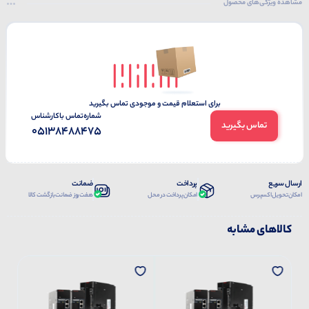
مشاهده ویژگی‌های محصول
برای استعلام قیمت و موجودی تماس بگیرید
شماره‌تماس‌ با‌کارشناس
تماس بگیرید
05138488475
ارسال سریع
پرداخت
ضمانت
امکان تحویل اکسپرس
امکان پرداخت در محل
هفت روز ضمانت بازگشت کالا
کالاهای مشابه