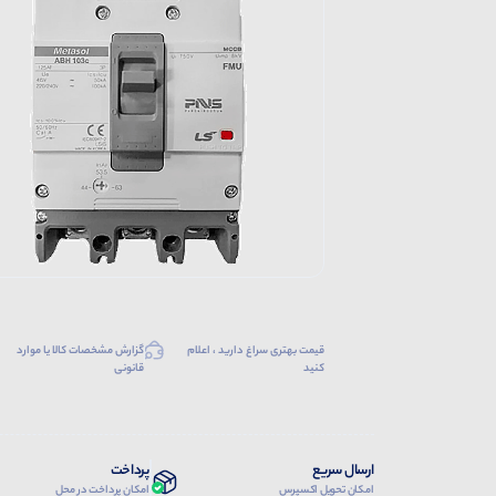
قیمت بهتری سراغ دارید ، اعلام
گزارش مشخصات کالا یا موارد
کنید
قانونی
ارسال سریع
پرداخت
امکان تحویل اکسپرس
امکان پرداخت در محل