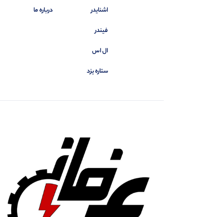
اشنایدر
درباره ما
فیندر
ال اس
ستاره یزد