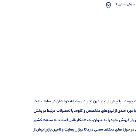
، نبش سنایی 6
ارسه ، با بیش از نیم قرن تجربه و سابقه درخشان در سایه عنایت
ر با بهره مندی از نیروهای متخصص و کارآمد با تحصیلات مرتبط در بخش
ت ، فروش و خدمات پس از فروش ،خود را به عنوان یک همکار قابل اعتماد به صنعت کشور
 حوزه های مختلف سعی دارد تا میزان رضایت و تامین بازاررا بیش از