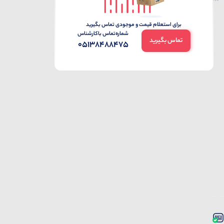
برای استعلام قیمت و موجودی تماس بگیرید
شماره‌تماس‌ با‌کارشناس
تماس بگیرید
05138488475