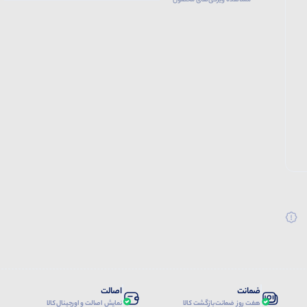
مشاهده ویژگی‌های محصول
ضمانت
اصالت
هفت روز ضمانت بازگشت کالا
نمایش اصالت و اورجینال کالا