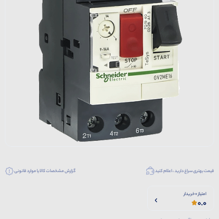
قیمت بهتری سراغ دارید ، اعلام کنید
گزارش مشخصات کالا یا موارد قانونی
امتیاز 0 خریدار
0.0