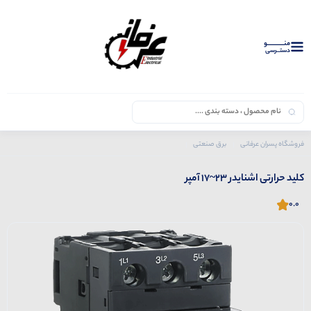
منــــــــــــو
دستــرسی
فروشگاه پسران عرفانی
برق صنعتی
محصولات اشنایدر
کلید حرارتی
کلید حرارتی اشنایدر 23~17 آمپر
کلید حرارتی اشنایدر 23~17 آمپر
0.0