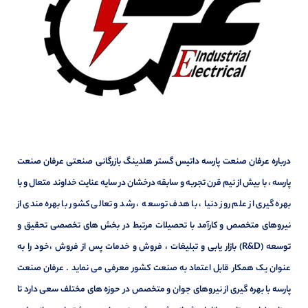
درباره عرفان صنعت پارسه داتیس گستر هلدینگ بازرگانی صنعتی عرفان صنعت
پارسه ، با بیش از نیم قرن تجربه و سابقه درخشان در سایه عنایت خداوند متعال و با
بهره گیری از علم روز دنیا ، با هدف توسعه ، رشد و تعالی کشور با بهره مندی از
نیروهای متخصص و کارآمد با تحصیلات مرتبط در بخش های تخصصی تحقیق و
توسعه (R&D) بازار یابی و تبلیغات ، فروش و خدمات پس از فروش ،خود را به
عنوان یک همکار قابل اعتماد به صنعت کشور معرفی می نماید . عرفان صنعت
پارسه با بهره گیری از نیروهای جوان و متخصص در حوزه های مختلف سعی دارد تا