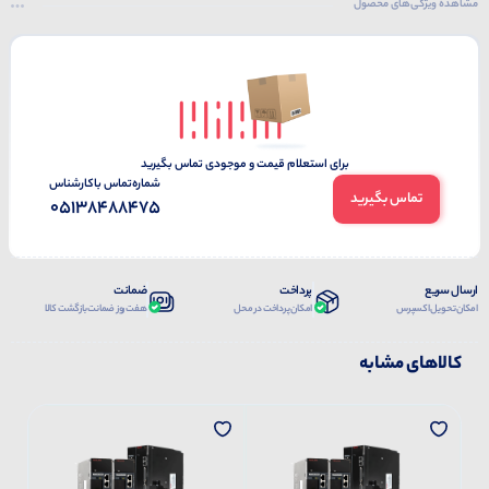
مشاهده ویژگی‌های محصول
برای استعلام قیمت و موجودی تماس بگیرید
شماره‌تماس‌ با‌کارشناس
تماس بگیرید
05138488475
ارسال سریع
پرداخت
ضمانت
امکان تحویل اکسپرس
امکان پرداخت در محل
هفت روز ضمانت بازگشت کالا
کالاهای مشابه