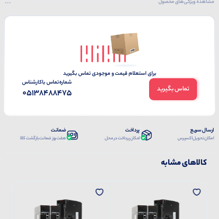
مشاهده ویژگی‌های محصول
برای استعلام قیمت و موجودی تماس بگیرید
شماره‌تماس‌ با‌کارشناس
تماس بگیرید
05138488475
ارسال سریع
پرداخت
ضمانت
امکان تحویل اکسپرس
امکان پرداخت در محل
هفت روز ضمانت بازگشت کالا
کالاهای مشابه