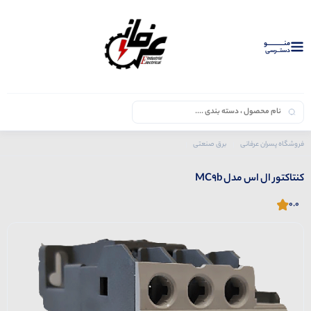
منــــــــــــو
دستــرسی
فروشگاه پسران عرفانی
برق صنعتی
محصولات ال اس
کنتاکتور
کنتاکتور ال اس مدل MC9b
کنتاکتور ال اس مدل MC9b
0.0