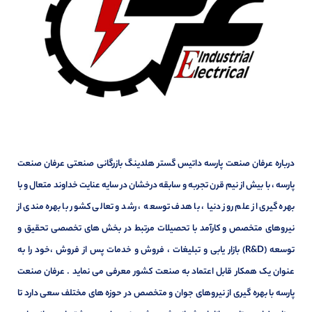
درباره عرفان صنعت پارسه داتیس گستر هلدینگ بازرگانی صنعتی عرفان صنعت
پارسه ، با بیش از نیم قرن تجربه و سابقه درخشان در سایه عنایت خداوند متعال و با
بهره گیری از علم روز دنیا ، با هدف توسعه ، رشد و تعالی کشور با بهره مندی از
نیروهای متخصص و کارآمد با تحصیلات مرتبط در بخش های تخصصی تحقیق و
توسعه (R&D) بازار یابی و تبلیغات ، فروش و خدمات پس از فروش ،خود را به
عنوان یک همکار قابل اعتماد به صنعت کشور معرفی می نماید . عرفان صنعت
پارسه با بهره گیری از نیروهای جوان و متخصص در حوزه های مختلف سعی دارد تا