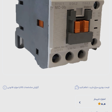
قیمت بهتری سراغ دارید ، اعلام کنید
گزارش مشخصات کالا یا موارد قانونی
امتیاز 0 خریدار
0.0