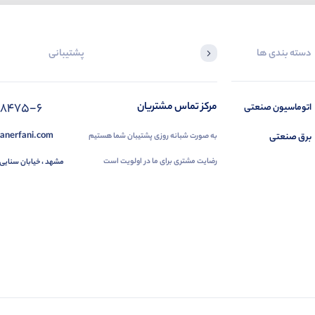
دسته بندی ها
پشتیبانی
88475-6
مرکز تماس مشتریان
اتوماسیون صنعتی
anerfani.com
برق صنعتی
به صورت شبانه روزی پشتیبان شما هستیم
رضایت مشتری برای ما در اولویت است
مشهد ، خیابان سنایی 