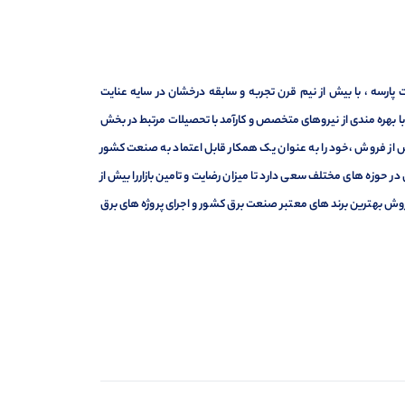
ارسه ، با بیش از نیم قرن تجربه و سابقه درخشان در سایه عنایت
ر با بهره مندی از نیروهای متخصص و کارآمد با تحصیلات مرتبط در بخش
ت ، فروش و خدمات پس از فروش ،خود را به عنوان یک همکار قابل اعتماد به صنعت کشور
 حوزه های مختلف سعی دارد تا میزان رضایت و تامین بازاررا بیش از
وش بهترین برند های معتبر صنعت برق کشور و اجرای پروژه های برق