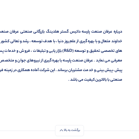
درباره عرفان صنعت پارسه داتیس گستر هلدینگ بازرگانی صنعتی عرفان صنعت پ
خداوند متعال و با بهره گیری از علم روز دنیا ، با هدف توسعه ، رشد و تعالی کشو
های تخصصی تحقیق و توسعه (R&D) بازار یابی و تبلیغا
معرفی می نماید . عرفان صنعت پارسه با بهره گیری از نیروهای جوان و متخصص در
پیش ،پیش بینی و خدمت مشتریان برساند . این شرکت آماده همکاری در زمینه فر
صنعتی با بالاترین کیفیت می باشد .
برگشت به بالا