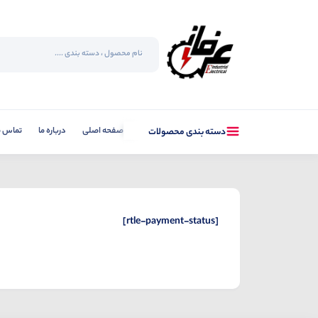
صفحه اصلی
درباره ما
تماس با
دسته بندی محصولات
[rtle-payment-status]