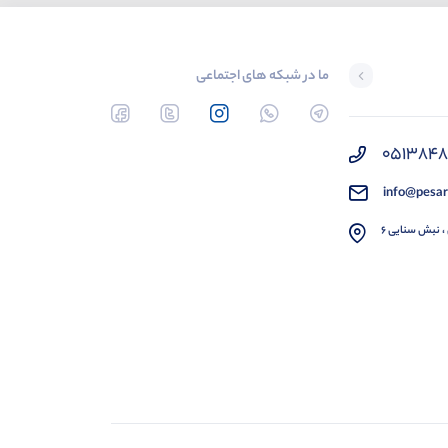
ما در شبکه های اجتماعی
051384
info@pesar
، نبش سنایی 6